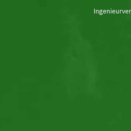
Ingenieurve