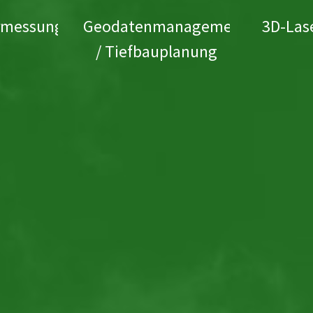
rmessung
Geodatenmanagement
3D-Las
/ Tiefbauplanung