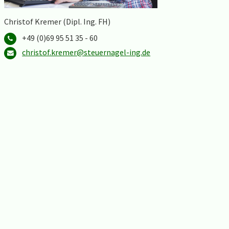
Christof Kremer (Dipl. Ing. FH)
+49 (0)69 95 51 35 - 60
christof.kremer@steuernagel-ing.de