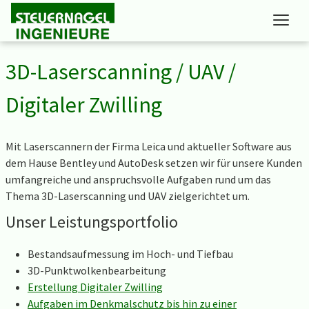
Unternehmen
3D-Laserscanning / UAV /
Leistungen
Digitaler Zwilling
Kontakt
Kundenbereich
Mit Laserscannern der Firma Leica und aktueller Software aus
dem Hause Bentley und AutoDesk setzen wir für unsere Kunden
umfangreiche und anspruchsvolle Aufgaben rund um das
Thema 3D-Laserscanning und UAV zielgerichtet um.
Unser Leistungsportfolio
Bestandsaufmessung im Hoch- und Tiefbau
3D-Punktwolkenbearbeitung
Erstellung Digitaler Zwilling
Aufgaben im Denkmalschutz bis hin zu einer