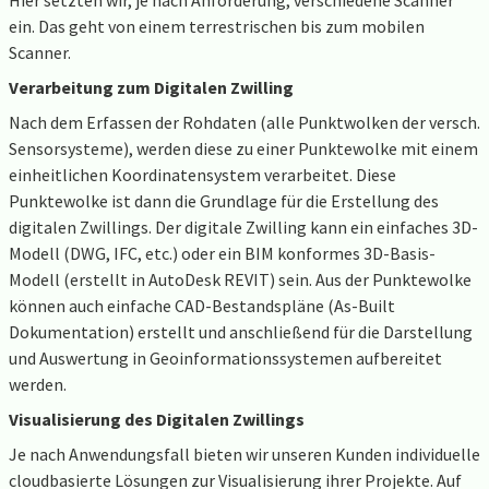
Hier setzten wir, je nach Anforderung, verschiedene Scanner
ein. Das geht von einem terrestrischen bis zum mobilen
Scanner.
Verarbeitung zum Digitalen Zwilling
Nach dem Erfassen der Rohdaten (alle Punktwolken der versch.
Sensorsysteme), werden diese zu einer Punktewolke mit einem
einheitlichen Koordinatensystem verarbeitet. Diese
Punktewolke ist dann die Grundlage für die Erstellung des
digitalen Zwillings. Der digitale Zwilling kann ein einfaches 3D-
Modell (DWG, IFC, etc.) oder ein BIM konformes 3D-Basis-
Modell (erstellt in AutoDesk REVIT) sein. Aus der Punktewolke
können auch einfache CAD-Bestandspläne (As-Built
Dokumentation) erstellt und anschließend für die Darstellung
und Auswertung in Geoinformationssystemen aufbereitet
werden.
Visualisierung des Digitalen Zwillings
Je nach Anwendungsfall bieten wir unseren Kunden individuelle
cloudbasierte Lösungen zur Visualisierung ihrer Projekte. Auf