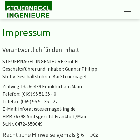
Unternehmen
Impressum
Leistungen
Verantwortlich für den Inhalt
Kontakt
STEUERNAGEL INGENIEURE GmbH
Kundenbereich
Geschäftsführer und Inhaber: Gunnar Philipp
Stellv. Geschäftsführer: Kai Steuernagel
Zeilweg 13a 60439 Frankfurt am Main
Telefon: (069) 95 51 35 - 0
Telefax: (069) 95 51 35 - 22
E-Mail: info(at)steuernagel-ing.de
HRB 76798 Amtsgericht Frankfurt/Main
St.Nr. 04724550049
Rechtliche Hinweise gemäß § 6 TDG: